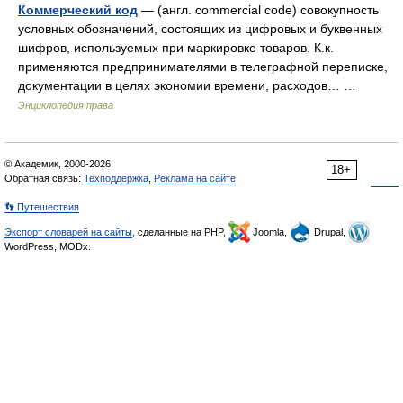
Коммерческий код
— (англ. commercial code) совокупность
условных обозначений, состоящих из цифровых и буквенных
шифров, используемых при маркировке товаров. К.к.
применяются предпринимателями в телеграфной переписке,
документации в целях экономии времени, расходов… …
Энциклопедия права
© Академик, 2000-2026
18+
Обратная связь:
Техподдержка
,
Реклама на сайте
👣 Путешествия
Экспорт словарей на сайты
, сделанные на PHP,
Joomla,
Drupal,
WordPress, MODx.