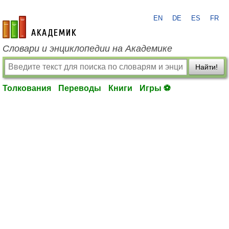
EN
DE
ES
FR
academic.ru
Словари и энциклопедии на Академике
Найти!
Толкования
Переводы
Книги
Игры ⚽